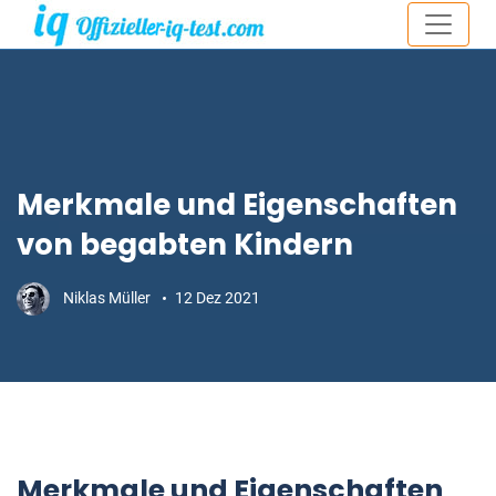
Merkmale und Eigenschaften
von begabten Kindern
Niklas Müller
12 Dez 2021
Merkmale und Eigenschaften