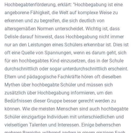
Hochbegabtenförderung, erklärt: "Hochbegabung ist eine
angeborene Fähigkeit, die Welt auf komplexe Weise zu
erkennen und zu begreifen, die sich deutlich von
altersgemäßen Normen unterscheidet. Wichtig ist, dass
Delisle darauf hinweist, dass Hochbegabung nicht immer
nur an den Leistungen eines Schülers erkennbar ist. Dies ist
oft eine Quelle von Spannungen, wenn es darum geht, sich
für ein hochbegabtes Kind einzusetzen, das in der Schule
durchschnittlich oder sogar unterdurchschnittlich erscheint.
Eltern und pädagogische Fachkräfte hören oft dieselben
Mythen über hochbegabte Schüler und müssen sich
zusätzlich über Hochbegabung informieren, um den
Bedürfnissen dieser Gruppe besser gerecht werden zu
können. Wie die meisten Menschen sind auch hochbegabte
Schüler einzigartige Individuen mit unterschiedlichen und
vielseitigen Talenten und Interessen. Einige beherrschen
mehrere Bereiche, während andere in einem einzigen Fach